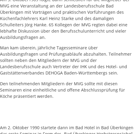
MVG eine Veranstaltung an der Landesberufsschule Bad
Überkingen mit Vorträgen und praktischen Vorführungen des
Küchenfachlehrers Karl Heinz Starke und des damaligen
Schulleiters Jörg Hanke. 65 Kollegen der MVG regten dabei eine
lebhafte Diskussion über den Berufsschulunterricht und vieler
Ausbildungsfragen an.
Man kam überein, jährliche Tagesseminare über
Ausbildungsfragen und Prüfungsabläufe abzuhalten. Teilnehmer
sollten neben den Mitgliedern der MVG und der
Landesberufsschule auch Vertreter der IHK und des Hotel- und
Gaststättenverbandes DEHOGA Baden-Württembergs sein.
Den teilnehmenden Mitgliedern der MVG sollte mit diesen
Seminaren eine einheitliche und offene Abschlussprüfung für
Köche präsentiert werden.
Am 2. Oktober 1990 startete dann im Bad Hotel in Bad Überkingen
das erste Seminar in Form der „Bad Überkinger Herbstgespräche“