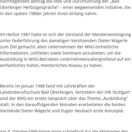
nachfolgenden Beitrag die Idee und Durchführung der „Bad
Überkinger Herbstgespräche“ – einer wegweisenden Initiative, die
in den späten 1980er Jahren ihren Anfang nahm:
Im Herbst 1987 hatte es sich der Vorstand der Meistervereinigung
unter Federführung des damaligen Vorsitzenden Dieter Wägerle
zum Ziel gemacht, allen Unternehmen der MVG einheitliche
Informationen, Leitfäden sowie Seminare anzubieten, um die
Ausbildung in MVG-Betrieben unternehmensübergreifend auf ein
einheitliches hohes, meisterliches Niveau zu heben.
Bereits im Januar 1988 fand mit Lehrkräften der
Landesberufsschule Bad Überkingen, Vertretern der IHK Stuttgart
und der MVG ein erstes Gespräch über das Thema „Ausbildung“
statt. In den darauffolgenden Monaten erarbeiteten die beiden
Vorstände Dieter Wägerle und Eugen Heubach erste Konzepte.
Am 3. Oktober1989 folgte dann schließlich für die Mitglieder der