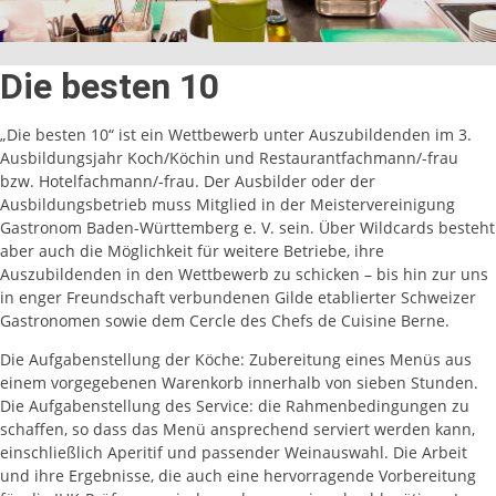
Die besten 10
„Die besten 10“ ist ein Wettbewerb unter Auszubildenden im 3.
Ausbildungsjahr Koch/Köchin und Restaurantfachmann/-frau
bzw. Hotelfachmann/-frau. Der Ausbilder oder der
Ausbildungsbetrieb muss Mitglied in der Meistervereinigung
Gastronom Baden-Württemberg e. V. sein. Über Wildcards besteht
aber auch die Möglichkeit für weitere Betriebe, ihre
Auszubildenden in den Wettbewerb zu schicken – bis hin zur uns
in enger Freundschaft verbundenen Gilde etablierter Schweizer
Gastronomen sowie dem Cercle des Chefs de Cuisine Berne.
Die Aufgabenstellung der Köche: Zubereitung eines Menüs aus
einem vorgegebenen Warenkorb innerhalb von sieben Stunden.
Die Aufgabenstellung des Service: die Rahmenbedingungen zu
schaffen, so dass das Menü ansprechend serviert werden kann,
einschließlich Aperitif und passender Weinauswahl. Die Arbeit
und ihre Ergebnisse, die auch eine hervorragende Vorbereitung