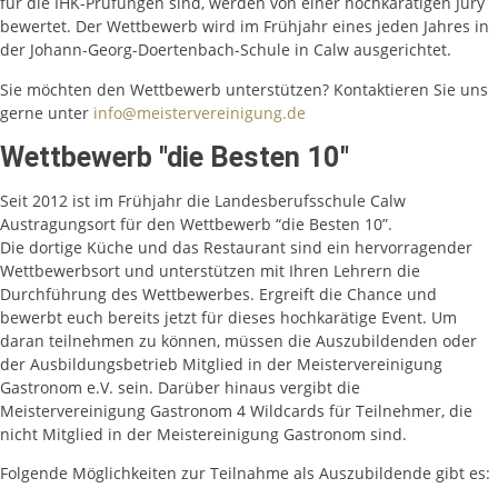
für die IHK-Prüfungen sind, werden von einer hochkarätigen Jury
bewertet. Der Wettbewerb wird im Frühjahr eines jeden Jahres in
der Johann-Georg-Doertenbach-Schule in Calw ausgerichtet.
Sie möchten den Wettbewerb unterstützen? Kontaktieren Sie uns
gerne unter
info@meistervereinigung.de
Wettbewerb "die Besten 10"
Seit 2012 ist im Frühjahr die Landesberufsschule Calw
Austragungsort für den Wettbewerb “die Besten 10”.
Die dortige Küche und das Restaurant sind ein hervorragender
Wettbewerbsort und unterstützen mit Ihren Lehrern die
Durchführung des Wettbewerbes. Ergreift die Chance und
bewerbt euch bereits jetzt für dieses hochkarätige Event. Um
daran teilnehmen zu können, müssen die Auszubildenden oder
der Ausbildungsbetrieb Mitglied in der Meistervereinigung
Gastronom e.V. sein. Darüber hinaus vergibt die
Meistervereinigung Gastronom 4 Wildcards für Teilnehmer, die
nicht Mitglied in der Meistereinigung Gastronom sind.
Folgende Möglichkeiten zur Teilnahme als Auszubildende gibt es: