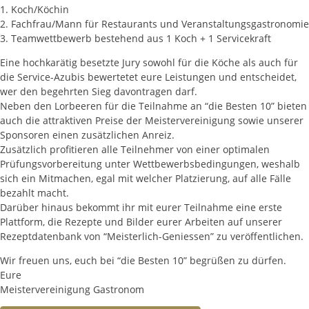
1. Koch/Köchin
2. Fachfrau/Mann für Restaurants und Veranstaltungsgastronomie
3. Teamwettbewerb bestehend aus 1 Koch + 1 Servicekraft
Eine hochkarätig besetzte Jury sowohl für die Köche als auch für
die Service-Azubis bewertetet eure Leistungen und entscheidet,
wer den begehrten Sieg davontragen darf.
Neben den Lorbeeren für die Teilnahme an “die Besten 10” bieten
auch die attraktiven Preise der Meistervereinigung sowie unserer
Sponsoren einen zusätzlichen Anreiz.
Zusätzlich profitieren alle Teilnehmer von einer optimalen
Prüfungsvorbereitung unter Wettbewerbsbedingungen, weshalb
sich ein Mitmachen, egal mit welcher Platzierung, auf alle Fälle
bezahlt macht.
Darüber hinaus bekommt ihr mit eurer Teilnahme eine erste
Plattform, die Rezepte und Bilder eurer Arbeiten auf unserer
Rezeptdatenbank von “Meisterlich-Geniessen” zu veröffentlichen.
Wir freuen uns, euch bei “die Besten 10” begrüßen zu dürfen.
Eure
Meistervereinigung Gastronom