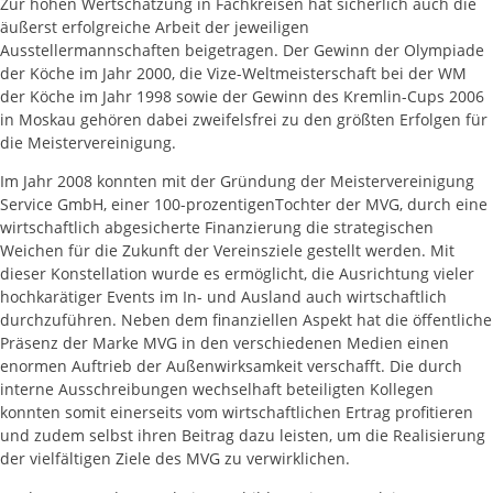
Zur hohen Wertschätzung in Fachkreisen hat sicherlich auch die
äußerst erfolgreiche Arbeit der jeweiligen
Ausstellermannschaften beigetragen. Der Gewinn der Olympiade
der Köche im Jahr 2000, die Vize-Weltmeisterschaft bei der WM
der Köche im Jahr 1998 sowie der Gewinn des Kremlin-Cups 2006
in Moskau gehören dabei zweifelsfrei zu den größten Erfolgen für
die Meistervereinigung.
Im Jahr 2008 konnten mit der Gründung der Meistervereinigung
Service GmbH, einer 100-prozentigenTochter der MVG, durch eine
wirtschaftlich abgesicherte Finanzierung die strategischen
Weichen für die Zukunft der Vereinsziele gestellt werden. Mit
dieser Konstellation wurde es ermöglicht, die Ausrichtung vieler
hochkarätiger Events im In- und Ausland auch wirtschaftlich
durchzuführen. Neben dem finanziellen Aspekt hat die öffentliche
Präsenz der Marke MVG in den verschiedenen Medien einen
enormen Auftrieb der Außenwirksamkeit verschafft. Die durch
interne Ausschreibungen wechselhaft beteiligten Kollegen
konnten somit einerseits vom wirtschaftlichen Ertrag profitieren
und zudem selbst ihren Beitrag dazu leisten, um die Realisierung
der vielfältigen Ziele des MVG zu verwirklichen.