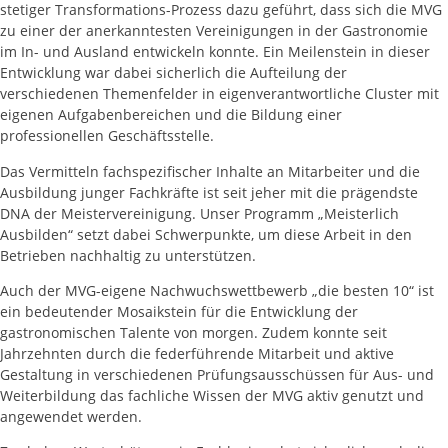
stetiger Transformations-Prozess dazu geführt, dass sich die MVG
zu einer der anerkanntesten Vereinigungen in der Gastronomie
im In- und Ausland entwickeln konnte. Ein Meilenstein in dieser
Entwicklung war dabei sicherlich die Aufteilung der
verschiedenen Themenfelder in eigenverantwortliche Cluster mit
eigenen Aufgabenbereichen und die Bildung einer
professionellen Geschäftsstelle.
Das Vermitteln fachspezifischer Inhalte an Mitarbeiter und die
Ausbildung junger Fachkräfte ist seit jeher mit die prägendste
DNA der Meistervereinigung. Unser Programm „Meisterlich
Ausbilden“ setzt dabei Schwerpunkte, um diese Arbeit in den
Betrieben nachhaltig zu unterstützen.
Auch der MVG-eigene Nachwuchswettbewerb „die besten 10“ ist
ein bedeutender Mosaikstein für die Entwicklung der
gastronomischen Talente von morgen. Zudem konnte seit
Jahrzehnten durch die federführende Mitarbeit und aktive
Gestaltung in verschiedenen Prüfungsausschüssen für Aus- und
Weiterbildung das fachliche Wissen der MVG aktiv genutzt und
angewendet werden.