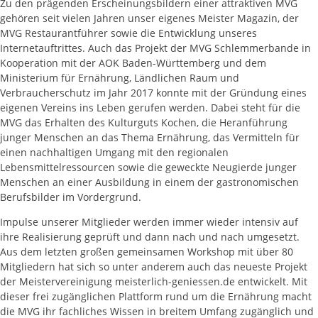
Zu den prägenden Erscheinungsbildern einer attraktiven MVG
gehören seit vielen Jahren unser eigenes Meister Magazin, der
MVG Restaurantführer sowie die Entwicklung unseres
Internetauftrittes. Auch das Projekt der MVG Schlemmerbande in
Kooperation mit der AOK Baden-Württemberg und dem
Ministerium für Ernährung, Ländlichen Raum und
Verbraucherschutz im Jahr 2017 konnte mit der Gründung eines
eigenen Vereins ins Leben gerufen werden. Dabei steht für die
MVG das Erhalten des Kulturguts Kochen, die Heranführung
junger Menschen an das Thema Ernährung, das Vermitteln für
einen nachhaltigen Umgang mit den regionalen
Lebensmittelressourcen sowie die geweckte Neugierde junger
Menschen an einer Ausbildung in einem der gastronomischen
Berufsbilder im Vordergrund.
Impulse unserer Mitglieder werden immer wieder intensiv auf
ihre Realisierung geprüft und dann nach und nach umgesetzt.
Aus dem letzten großen gemeinsamen Workshop mit über 80
Mitgliedern hat sich so unter anderem auch das neueste Projekt
der Meistervereinigung meisterlich-geniessen.de entwickelt. Mit
dieser frei zugänglichen Plattform rund um die Ernährung macht
die MVG ihr fachliches Wissen in breitem Umfang zugänglich und