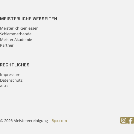
MEISTERLICHE WEBSEITEN
Meisterlich Geniessen
Schlemmerbande
Meister Akademie
Partner
RECHTLICHES
Impressum
Datenschutz
AGB
© 2026 Meistervereinigung |
8px.com
Follow
Fol