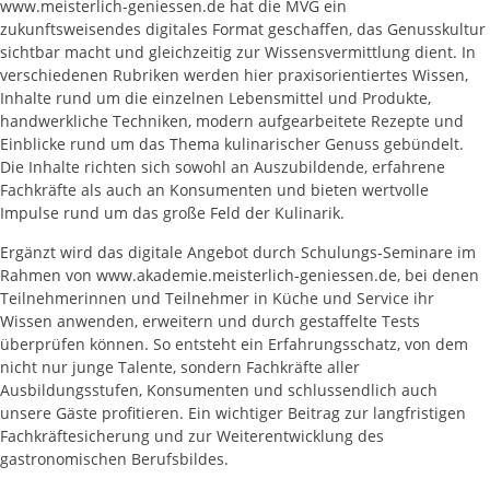
www.meisterlich-geniessen.de hat die MVG ein
zukunftsweisendes digitales Format geschaffen, das Genusskultur
sichtbar macht und gleichzeitig zur Wissensvermittlung dient. In
verschiedenen Rubriken werden hier praxisorientiertes Wissen,
Inhalte rund um die einzelnen Lebensmittel und Produkte,
handwerkliche Techniken, modern aufgearbeitete Rezepte und
Einblicke rund um das Thema kulinarischer Genuss gebündelt.
Die Inhalte richten sich sowohl an Auszubildende, erfahrene
Fachkräfte als auch an Konsumenten und bieten wertvolle
Impulse rund um das große Feld der Kulinarik.
Ergänzt wird das digitale Angebot durch Schulungs-Seminare im
Rahmen von www.akademie.meisterlich-geniessen.de, bei denen
Teilnehmerinnen und Teilnehmer in Küche und Service ihr
Wissen anwenden, erweitern und durch gestaffelte Tests
überprüfen können. So entsteht ein Erfahrungsschatz, von dem
nicht nur junge Talente, sondern Fachkräfte aller
Ausbildungsstufen, Konsumenten und schlussendlich auch
unsere Gäste profitieren. Ein wichtiger Beitrag zur langfristigen
Fachkräftesicherung und zur Weiterentwicklung des
gastronomischen Berufsbildes.