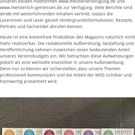
unseren beiden Plattformen www.meistervereinigung.de und
www.meisterlich-geniessen.de zur Verfügung. Viele Berichte sind
direkt mit weiterführenden Inhalten verlinkt, sodass die
Leserinnen und Leser gezielt Hintergrundinformationen, Rezepte,
Porträts und Fachartikel abrufen können.
Heute ist eine kostenfreie Produktion des Magazins natürlich nicht
mehr realisierbar. Die redaktionelle Aufbereitung, Gestaltung und
Veröffentlichung nehmen inzwischen einen bedeutenden Anteil
unseres Vereinsbudgets ein. Wir betrachten diese Aufwendungen
jedoch als eine wertvolle Investition in unsere Außenwirkung.
Denn nur so können wir sicherstellen, dass unsere Themen
professionell kommuniziert und die Arbeit der MVG sichtbar und
hochwertig präsentiert wird.