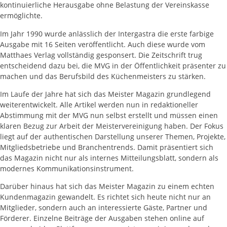
kontinuierliche Herausgabe ohne Belastung der Vereinskasse
ermöglichte.
Im Jahr 1990 wurde anlässlich der Intergastra die erste farbige
Ausgabe mit 16 Seiten veröffentlicht. Auch diese wurde vom
Matthaes Verlag vollständig gesponsert. Die Zeitschrift trug
entscheidend dazu bei, die MVG in der Öffentlichkeit präsenter zu
machen und das Berufsbild des Küchenmeisters zu stärken.
Im Laufe der Jahre hat sich das Meister Magazin grundlegend
weiterentwickelt. Alle Artikel werden nun in redaktioneller
Abstimmung mit der MVG nun selbst erstellt und müssen einen
klaren Bezug zur Arbeit der Meistervereinigung haben. Der Fokus
liegt auf der authentischen Darstellung unserer Themen, Projekte,
Mitgliedsbetriebe und Branchentrends. Damit präsentiert sich
das Magazin nicht nur als internes Mitteilungsblatt, sondern als
modernes Kommunikationsinstrument.
Darüber hinaus hat sich das Meister Magazin zu einem echten
Kundenmagazin gewandelt. Es richtet sich heute nicht nur an
Mitglieder, sondern auch an interessierte Gäste, Partner und
Förderer. Einzelne Beiträge der Ausgaben stehen online auf